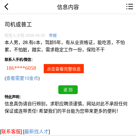
信息内容
司机或普工
昭觉人才网 2026.08.09
举报
本人男，28.有c本，驾龄5年，有从业资格证，能吃苦，不怕
累，不怕脏，踏实，需求稳定工作一份，保险不干
联系人手机/微信：
186****6058
点击查看完整信息
(
查看需要10金币
)
特此声明：
信息真伪请自行辨别，求职应聘须谨慎，网站对此不承担任何
保证或连带责任! 希望我们的平台能为您带来更多的便利！
[
联系客服
]
[
最新找人才
]