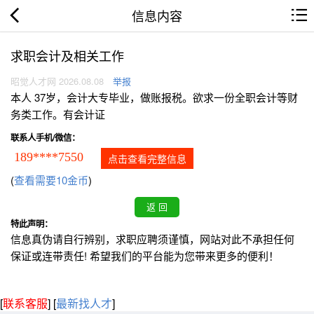
信息内容
求职会计及相关工作
昭觉人才网 2026.08.08
举报
本人 37岁，会计大专毕业，做账报税。欲求一份全职会计等财
务类工作。有会计证
联系人手机/微信：
189****7550
点击查看完整信息
(
查看需要10金币
)
特此声明：
信息真伪请自行辨别，求职应聘须谨慎，网站对此不承担任何
保证或连带责任! 希望我们的平台能为您带来更多的便利！
[
联系客服
]
[
最新找人才
]